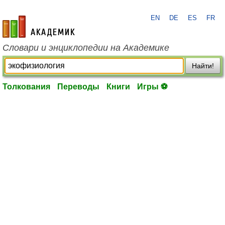
EN
DE
ES
FR
academic.ru
Словари и энциклопедии на Академике
Найти!
Толкования
Переводы
Книги
Игры ⚽