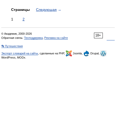
Страницы
Следующая
→
1
2
© Академик, 2000-2026
18+
Обратная связь:
Техподдержка
,
Реклама на сайте
👣 Путешествия
Экспорт словарей на сайты
, сделанные на PHP,
Joomla,
Drupal,
WordPress, MODx.